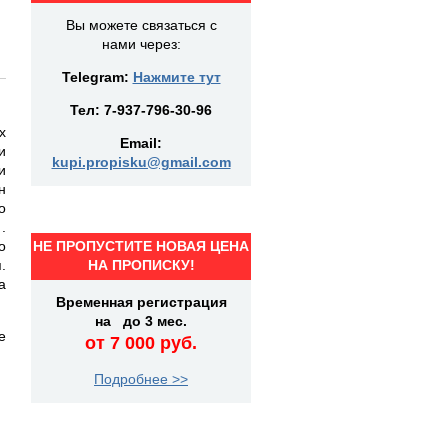
Вы можете связаться с
нами через:
Telegram:
Нажмите тут
Тел:
7-937-796-30-96
х
Email:
и
kupi.propisku@gmail.com
и
н
о
.
о
НЕ ПРОПУСТИТЕ НОВАЯ ЦЕНА
.
НА ПРОПИСКУ!
а
Временная регистрация
на до 3 мес.
е
от 7 000 руб.
Подробнее >>