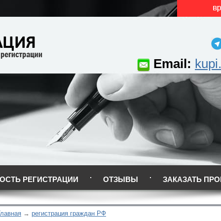
Email:
kupi
ОСТЬ РЕГИСТРАЦИИ
ОТЗЫВЫ
ЗАКАЗАТЬ ПРО
Главная
регистрация граждан РФ